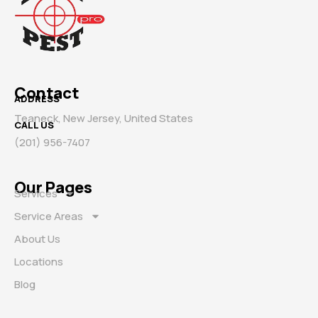
Contact
ADDRESS
Teaneck, New Jersey, United States
CALL US
(201) 956-7407
Our Pages
Services
Service Areas
About Us
Locations
Blog