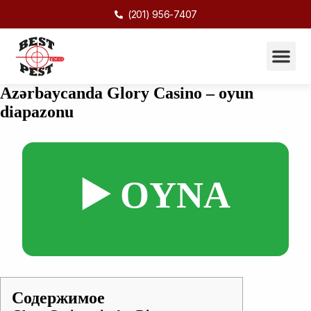
(201) 956-7407
Azərbaycanda Glory Casino – oyun
diapazonu
▶️ OYNA
Содержимое