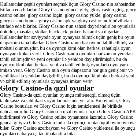
Kullanıcılar çeşitli oyunları seçmək üçün Glory Casino-nin sahəsindən
istifadə edə bilərlər. Glory Casino güncel giriş, glory casino giriş, glory
casino online, glory casino login, glory casino yukle, glory casino,
glory casino bonus, glory casino apk və glory casino indir növündən
istifadə edə bilərlər. Glory Casino-nun sahəsi dəyərləndirilən oyunlarla
doludur, məsələn, slotlar, blackjack, poker, bakarat və digərlər.
Kullanıcılar hər səviyyədə oyun oynayara bilmək üçün geniş bir oyun
diapazonu tapa bilərlər. Glory Casino-nun hər oyunu təhlil edilmiş və
məhsul olunmuşdur, bu da oyunçu kimi olan herkəsi rahatlıqla oyun
oynayara imkan verir. Glory Casino-nun oyunları hər zaman yenidən
təhlil edilmişdir və yeni oyunlar ilə yenidən dəyişdirilmişdir, bu da
oyunçu kimi olan herkəsi yeni və təhlil edilmiş oyunlarla oynayara
imkan verir. Glory Casino-nun oyun diapazonu hər gün genişlənir və
yeniliklər ilə yenidən dəyişdirilir, bu da oyunçu kimi olan herkəsi yeni
və təhlil edilmiş oyunlarla oynayara imkan verir.
Glory Casino-da qızıl oyunlar
Glory Casino-da qızıl oyunlar, oyunçu mütənəqqil olmaq üçün
təhlükəsiz və təhlükəsiz oyunlar arasında yer alır. Bu oyunlar, Glory
Casino bonusları və Glory Casino login təmizləməsi ilə birlikdə
nəticələndirilir. Glory Casino-da qızıl oyunlar üçün Glory Casino APK
indirilməsi və Glory Casino online oynanması lazımdır. Glory Casino
gəncəl giriş və Glory Casino indir ilə oyunçu mütənəqqil oyun oynayə
bilər. Glory Casino azerbaycan və Glory Casino yükləməsi ilə oyunçu
oyunları daha yaxşı təcrübələndirə bilər.